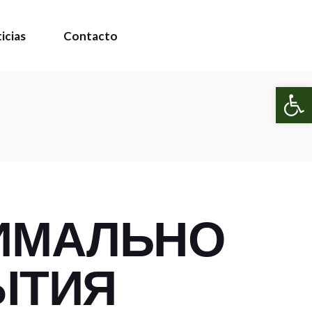
icias
Contacto
Abr
СИМАЛЬНО
ЫТИЯ