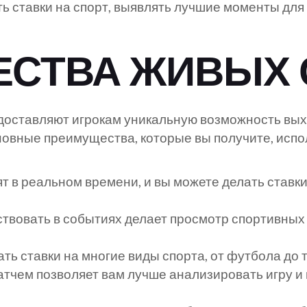
ь ставки на спорт, выявлять лучшие моменты для 
СТВА ЖИВЫХ 
едоставляют игрокам уникальную возможность вы
новные преимущества, которые вы получите, испо
т в реальном времени, и вы можете делать ставки
твовать в событиях делает просмотр спортивных
ь ставки на многие виды спорта, от футбола до т
тчем позволяет вам лучше анализировать игру и