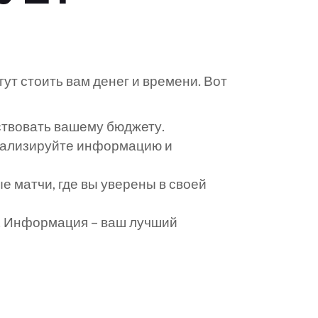
ут стоить вам денег и времени. Вот
ствовать вашему бюджету.
анализируйте информацию и
е матчи, где вы уверены в своей
у. Информация – ваш лучший