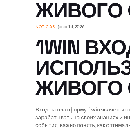
ЖИВОГО 
junio 14, 2026
NOTICIAS
1WIN ВХ
ИСПОЛЬ
ЖИВОГО 
Вход на платформу 1win является о
зарабатывать на своих знаниях и и
события, важно понять, как оптима