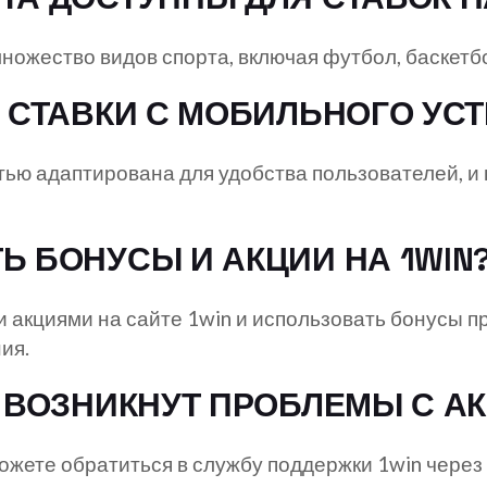
ожество видов спорта, включая футбол, баскетбол
ТЬ СТАВКИ С МОБИЛЬНОГО УС
ью адаптирована для удобства пользователей, и 
Ь БОНУСЫ И АКЦИИ НА 1WIN
 акциями на сайте 1win и использовать бонусы п
ия.
ЛИ ВОЗНИКНУТ ПРОБЛЕМЫ С А
ожете обратиться в службу поддержки 1win через 