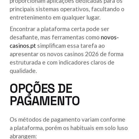
proporcionam aplicações dedicadas para os
principais sistemas operativos, facultando o
entretenimento em qualquer lugar.
Encontrar a plataforma certa pode ser
desafiante, mas ferramentas como
novos-
casinos.pt
simplificam essa tarefa ao
apresentar os novos casinos 2026 de forma
estruturada e com indicadores claros de
qualidade.
OPÇÕES DE
PAGAMENTO
Os métodos de pagamento variam conforme
a plataforma, porém os habituais em solo luso
abrangem: