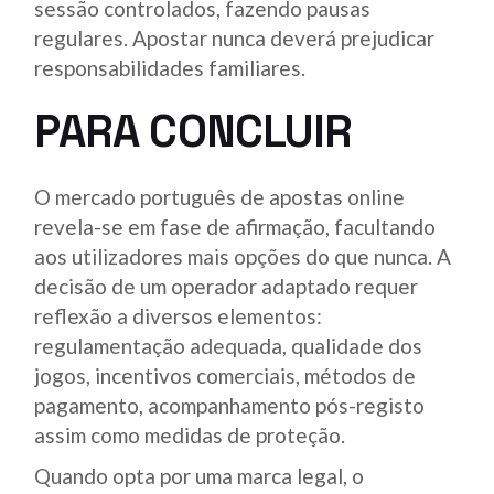
sessão controlados, fazendo pausas
regulares. Apostar nunca deverá prejudicar
responsabilidades familiares.
PARA CONCLUIR
O mercado português de apostas online
revela-se em fase de afirmação, facultando
aos utilizadores mais opções do que nunca. A
decisão de um operador adaptado requer
reflexão a diversos elementos:
regulamentação adequada, qualidade dos
jogos, incentivos comerciais, métodos de
pagamento, acompanhamento pós-registo
assim como medidas de proteção.
Quando opta por uma marca legal, o