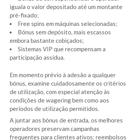
iguala o valor depositado até um montante
pré-fixado;
Free spins em máquinas selecionadas;
Bónus sem depósito, mais escassos
embora bastante cobiçados;
Sistemas VIP que recompensam a
participação assídua.
Em momento prévio à adesão a qualquer
bónus, examine cuidadosamente os critérios
de utilização, com especial atenção às
condições de wagering bem como aos
períodos de utilização permitidos.
A juntar aos bónus de entrada, os melhores
operadores preservam campanhas
frequentes para clientes ativos: reembolsos