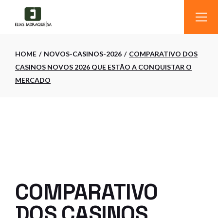
Skip
to
the
content
HOME
NOVOS-CASINOS-2026
COMPARATIVO DOS
CASINOS NOVOS 2026 QUE ESTÃO A CONQUISTAR O
MERCADO
COMPARATIVO
DOS CASINOS