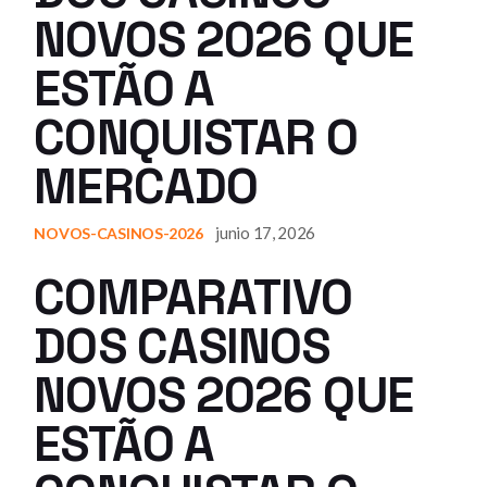
NOVOS 2026 QUE
ESTÃO A
CONQUISTAR O
MERCADO
junio 17, 2026
NOVOS-CASINOS-2026
COMPARATIVO
DOS CASINOS
NOVOS 2026 QUE
ESTÃO A