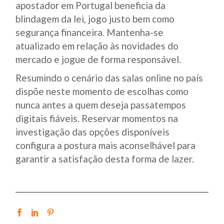
apostador em Portugal beneficia da
blindagem da lei, jogo justo bem como
segurança financeira. Mantenha-se
atualizado em relação às novidades do
mercado e jogue de forma responsável.
Resumindo o cenário das salas online no país
dispõe neste momento de escolhas como
nunca antes a quem deseja passatempos
digitais fiáveis. Reservar momentos na
investigação das opções disponíveis
configura a postura mais aconselhável para
garantir a satisfação desta forma de lazer.