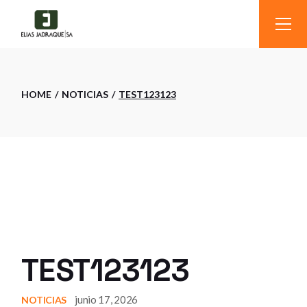
Skip
to
the
content
HOME
NOTICIAS
TEST123123
TEST123123
junio 17, 2026
NOTICIAS