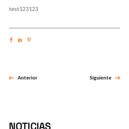
test123123
Anterior
Siguiente
NOTICIAS